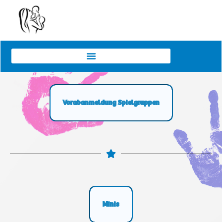
Vorabanmeldung Spielgruppen
Minis