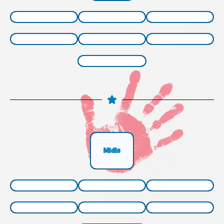
Midis