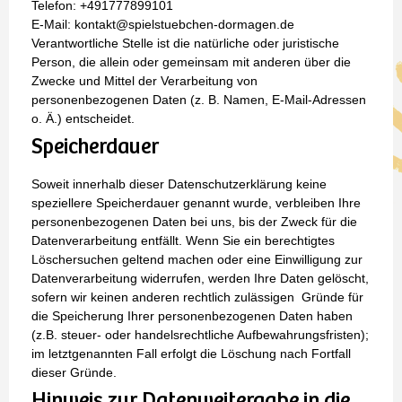
Telefon: +491777899101
E-Mail: kontakt@spielstuebchen-dormagen.de
Verantwortliche Stelle ist die natürliche oder juristische
Person, die allein oder gemeinsam mit anderen über die
Zwecke und Mittel der Verarbeitung von
personenbezogenen Daten (z. B. Namen, E-Mail-Adressen
o. Ä.) entscheidet.
Speicherdauer
Soweit innerhalb dieser Datenschutzerklärung keine
speziellere Speicherdauer genannt wurde, verbleiben Ihre
personenbezogenen Daten bei uns, bis der Zweck für die
Datenverarbeitung entfällt. Wenn Sie ein berechtigtes
Löschersuchen geltend machen oder eine Einwilligung zur
Datenverarbeitung widerrufen, werden Ihre Daten gelöscht,
sofern wir keinen anderen rechtlich zulässigen Gründe für
die Speicherung Ihrer personenbezogenen Daten haben
(z.B. steuer- oder handelsrechtliche Aufbewahrungsfristen);
im letztgenannten Fall erfolgt die Löschung nach Fortfall
dieser Gründe.
Hinweis zur Datenweitergabe in die