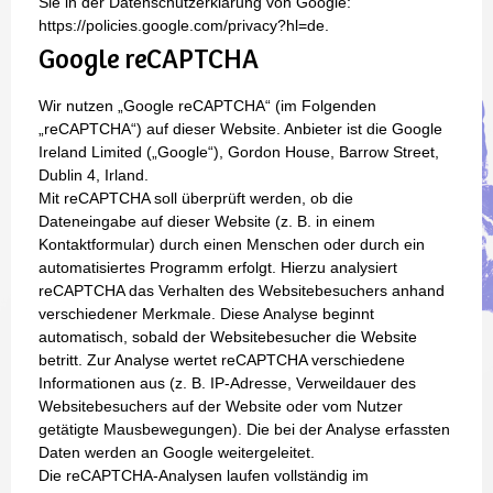
Sie in der Datenschutzerklärung von Google:
https://policies.google.com/privacy?hl=de.
Google reCAPTCHA
Wir nutzen „Google reCAPTCHA“ (im Folgenden
„reCAPTCHA“) auf dieser Website. Anbieter ist die Google
Ireland Limited („Google“), Gordon House, Barrow Street,
Dublin 4, Irland.
Mit reCAPTCHA soll überprüft werden, ob die
Dateneingabe auf dieser Website (z. B. in einem
Kontaktformular) durch einen Menschen oder durch ein
automatisiertes Programm erfolgt. Hierzu analysiert
reCAPTCHA das Verhalten des Websitebesuchers anhand
verschiedener Merkmale. Diese Analyse beginnt
automatisch, sobald der Websitebesucher die Website
betritt. Zur Analyse wertet reCAPTCHA verschiedene
Informationen aus (z. B. IP-Adresse, Verweildauer des
Websitebesuchers auf der Website oder vom Nutzer
getätigte Mausbewegungen). Die bei der Analyse erfassten
Daten werden an Google weitergeleitet.
Die reCAPTCHA-Analysen laufen vollständig im