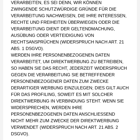
VERARBEITEN, ES SEI DENN, WIR KÖNNEN
ZWINGENDE SCHUTZWÜRDIGE GRÜNDE FÜR DIE
VERARBEITUNG NACHWEISEN, DIE IHRE INTERESSEN,
RECHTE UND FREIHEITEN ÜBERWIEGEN ODER DIE
VERARBEITUNG DIENT DER GELTENDMACHUNG,
AUSÜBUNG ODER VERTEIDIGUNG VON
RECHTSANSPRÜCHEN (WIDERSPRUCH NACH ART. 21
ABS. 1 DSGVO).
WERDEN IHRE PERSONENBEZOGENEN DATEN
VERARBEITET, UM DIREKTWERBUNG ZU BETREIBEN,
SO HABEN SIE DAS RECHT, JEDERZEIT WIDERSPRUCH
GEGEN DIE VERARBEITUNG SIE BETREFFENDER
PERSONENBEZOGENER DATEN ZUM ZWECKE
DERARTIGER WERBUNG EINZULEGEN; DIES GILT AUCH
FÜR DAS PROFILING, SOWEIT ES MIT SOLCHER
DIREKTWERBUNG IN VERBINDUNG STEHT. WENN SIE
WIDERSPRECHEN, WERDEN IHRE
PERSONENBEZOGENEN DATEN ANSCHLIESSEND
NICHT MEHR ZUM ZWECKE DER DIREKTWERBUNG
VERWENDET (WIDERSPRUCH NACH ART. 21 ABS. 2
DSGVO).