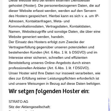
Diese Website wird bei einem externen Dienstleister
gehostet (Hoster). Die personenbezogenen Daten, die auf
dieser Website erfasst werden, werden auf den Servern
des Hosters gespeichert. Hierbei kann es sich v. a. um IP-
Adressen, Kontaktanfragen, Meta- und
Kommunikationsdaten, Vertragsdaten, Kontaktdaten,
Namen, Websitezugriffe und sonstige Daten, die über eine
Website generiert werden, handeln.
Der Einsatz des Hosters erfolgt zum Zwecke der
Vertragserfüllung gegenüber unseren potenziellen und
bestehenden Kunden (Art. 6 Abs. 1 lit. b DSGVO) und im
Interesse einer sicheren, schnellen und effizienten
Bereitstellung unseres Online-Angebots durch einen
professionellen Anbieter (Art. 6 Abs. 1 lit. f DSGVO).
Unser Hoster wird Ihre Daten nur insoweit verarbeiten, wie
dies zur Erfüllung seiner Leistungspflichten erforderlich ist
und unsere Weisungen in Bezug auf diese Daten befolgen.
Wir setzen folgenden Hoster ein:
STRATO AG
Sitz der Aktiengesellschaft: