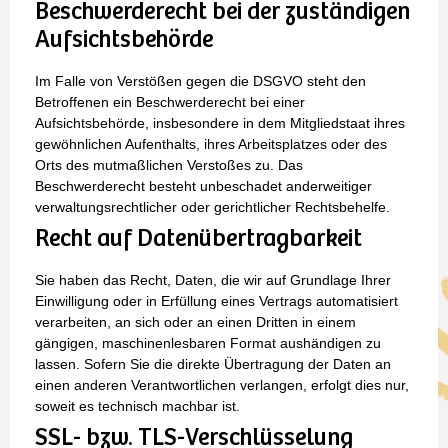
Beschwerde­recht bei der zuständigen
Aufsichts­behörde
Im Falle von Verstößen gegen die DSGVO steht den
Betroffenen ein Beschwerderecht bei einer
Aufsichtsbehörde, insbesondere in dem Mitgliedstaat ihres
gewöhnlichen Aufenthalts, ihres Arbeitsplatzes oder des
Orts des mutmaßlichen Verstoßes zu. Das
Beschwerderecht besteht unbeschadet anderweitiger
verwaltungsrechtlicher oder gerichtlicher Rechtsbehelfe.
Recht auf Daten­übertrag­barkeit
Sie haben das Recht, Daten, die wir auf Grundlage Ihrer
Einwilligung oder in Erfüllung eines Vertrags automatisiert
verarbeiten, an sich oder an einen Dritten in einem
gängigen, maschinenlesbaren Format aushändigen zu
lassen. Sofern Sie die direkte Übertragung der Daten an
einen anderen Verantwortlichen verlangen, erfolgt dies nur,
soweit es technisch machbar ist.
SSL- bzw. TLS-Verschlüsselung