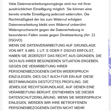
Viele Datenverarbeitungsvorgänge sind nur mit Ihrer
ausdrücklichen Einwilligung möglich. Sie können eine
bereits erteilte Einwilligung jederzeit widerrufen. Die
Rechtmäßigkeit der bis zum Widerruf erfolgten
Datenverarbeitung bleibt vom Widerruf unberührt.
Widerspruchsrecht gegen die Datenerhebung in
besonderen Fällen sowie gegen Direktwerbung (Art. 21
DSGVO)
WENN DIE DATENVERARBEITUNG AUF GRUNDLAGE
VON ART. 6 ABS. 1 LIT. E ODER F DSGVO ERFOLGT,
HABEN SIE JEDERZEIT DAS RECHT, AUS GRÜNDEN, DIE
SICH AUS IHRER BESONDEREN SITUATION ERGEBEN,
GEGEN DIE VERARBEITUNG IHRER
PERSONENBEZOGENEN DATEN WIDERSPRUCH
EINZULEGEN; DIES GILT AUCH FÜR EIN AUF DIESE
BESTIMMUNGEN GESTÜTZTES PROFILING. DIE
JEWEILIGE RECHTSGRUNDLAGE, AUF DENEN EINE
VERARBEITUNG BERUHT, ENTNEHMEN SIE DIESER
DATENSCHUTZERKLÄRUNG. WENN SIE WIDERSPRUCH
EINLEGEN, WERDEN WIR IHRE BETROFFENEN
PERSONENBEZOGENEN DATEN NICHT MEHR