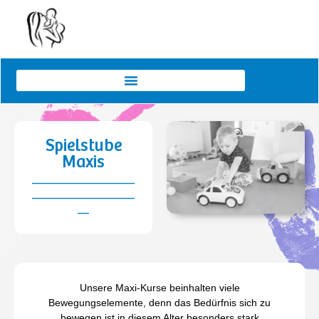
Spielstube
Maxis
__________________
__________________
__
Unsere Maxi-Kurse beinhalten viele
Bewegungselemente, denn das Bedürfnis sich zu
bewegen ist in diesem Alter besonders stark