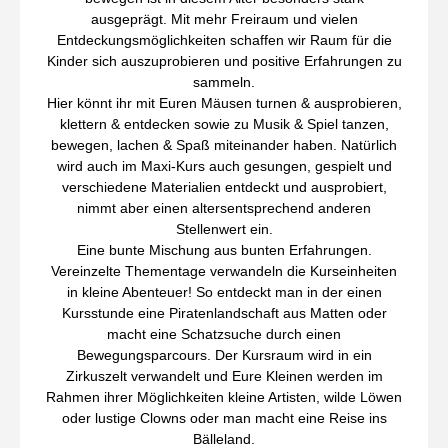
ausgeprägt. Mit mehr Freiraum und vielen
Entdeckungsmöglichkeiten schaffen wir Raum für die
Kinder sich auszuprobieren und positive Erfahrungen zu
sammeln.
Hier könnt ihr mit Euren Mäusen turnen & ausprobieren,
klettern & entdecken sowie zu Musik & Spiel tanzen,
bewegen, lachen & Spaß miteinander haben. Natürlich
wird auch im Maxi-Kurs auch gesungen, gespielt und
verschiedene Materialien entdeckt und ausprobiert,
nimmt aber einen altersentsprechend anderen
Stellenwert ein.
Eine bunte Mischung aus bunten Erfahrungen.
Vereinzelte Thementage verwandeln die Kurseinheiten
in kleine Abenteuer! So entdeckt man in der einen
Kursstunde eine
Piratenlandschaft aus Matten
oder
macht eine
Schatzsuche durch einen
Bewegungsparcours.
Der Kursraum wird
in ein
Zirkuszelt verwandelt
und Eure Kleinen werden im
Rahmen ihrer Möglichkeiten
kleine Artisten
,
wilde Löwen
oder
lustige Clowns
oder man macht eine
Reise ins
Bälleland
.