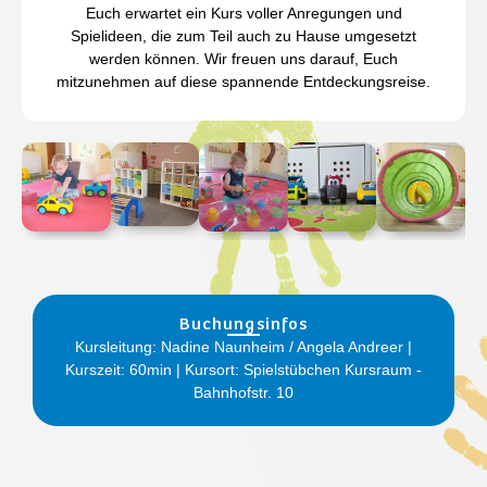
Euch erwartet ein Kurs voller Anregungen und
Spielideen, die zum Teil auch zu Hause umgesetzt
werden können. Wir freuen uns darauf, Euch
mitzunehmen auf diese spannende Entdeckungsreise.
Buchungsinfos
Kursleitung: Nadine Naunheim / Angela Andreer |
Kurszeit: 60min | Kursort: Spielstübchen Kursraum -
Bahnhofstr. 10