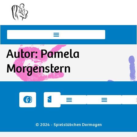
Autor:
Pamela
Morgenstern
© 2024 - Spielstübchen Dormagen